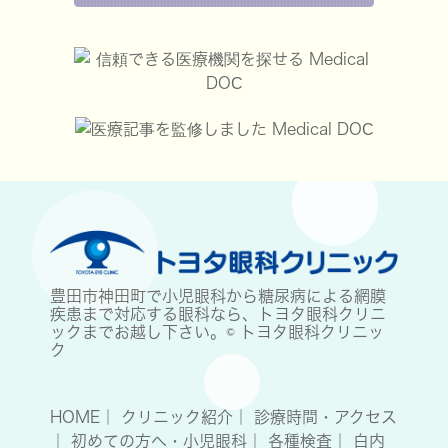
豊田市神田町で小児眼科から糖尿病による網膜
疾患まで対応する眼科なら、トヨタ眼科クリニ
ックまでお越し下さい。© トヨタ眼科クリニッ
ク
HOME
｜
クリニック紹介
｜
診療時間・アクセス
｜
初めての方へ・小児眼科
｜
各種検査
｜
白内