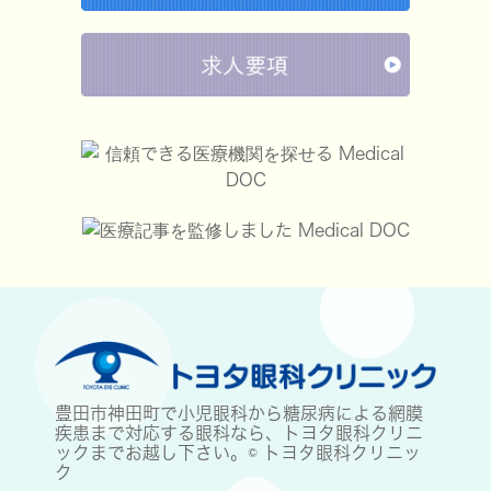
豊田市神田町で小児眼科から糖尿病による網膜
疾患まで対応する眼科なら、トヨタ眼科クリニ
ックまでお越し下さい。© トヨタ眼科クリニッ
ク